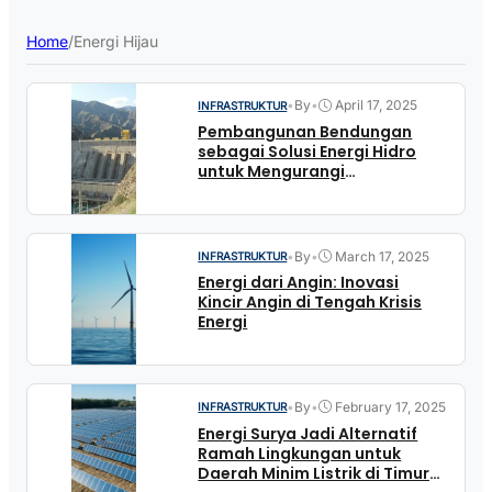
Home
/
Energi Hijau
•
By
•
April 17, 2025
INFRASTRUKTUR
Pembangunan Bendungan
sebagai Solusi Energi Hidro
untuk Mengurangi
Penggunaan Batu Bara
•
By
•
March 17, 2025
INFRASTRUKTUR
Energi dari Angin: Inovasi
Kincir Angin di Tengah Krisis
Energi
•
By
•
February 17, 2025
INFRASTRUKTUR
Energi Surya Jadi Alternatif
Ramah Lingkungan untuk
Daerah Minim Listrik di Timur