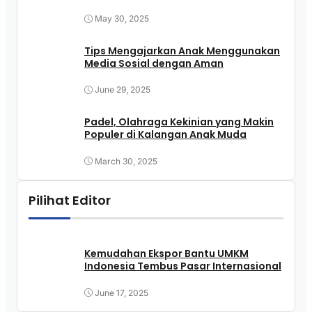
May 30, 2025
Tips Mengajarkan Anak Menggunakan
Media Sosial dengan Aman
June 29, 2025
Padel, Olahraga Kekinian yang Makin
Populer di Kalangan Anak Muda
March 30, 2025
Pilihat Editor
Kemudahan Ekspor Bantu UMKM
Indonesia Tembus Pasar Internasional
June 17, 2025