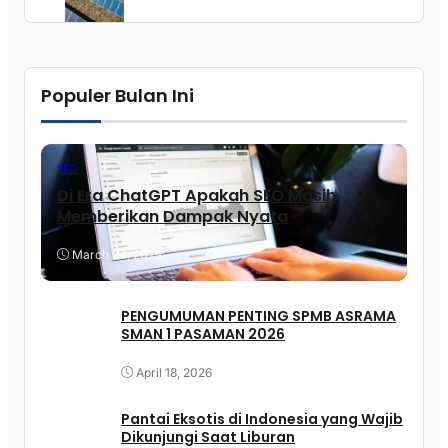
Nusantara
Populer Bulan Ini
SEO
Di Era ChatGPT Apakah SEO Masih
Memberikan Dampak Nyata
March 24, 2025
PENGUMUMAN PENTING SPMB ASRAMA
SMAN 1 PASAMAN 2026
April 18, 2026
Pantai Eksotis di Indonesia yang Wajib
Dikunjungi Saat Liburan