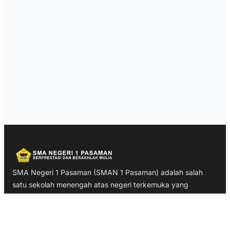
SMA Negeri 1 Pasaman (SMAN 1 Pasaman) adalah salah
satu sekolah menengah atas negeri terkemuka yang
berlokasi di Jl. Ki Hajar Dewantara, Lingkuang Aua,
Kecamatan Pasaman, Kabupaten Pasaman Barat, Sumatera
Barat.