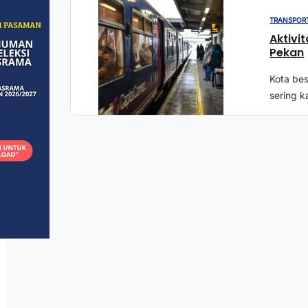
TRANSPORT
Aktivi
Pekan
Kota bes
sering 