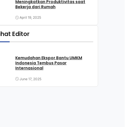
Meningkatkan Produktivitas saat
Bekerja dari Rumah
April 19, 2025
lihat Editor
Kemudahan Ekspor Bantu UMKM
Indonesia Tembus Pasar
Internasional
June 17, 2025