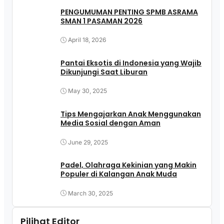
PENGUMUMAN PENTING SPMB ASRAMA
SMAN 1 PASAMAN 2026
April 18, 2026
Pantai Eksotis di Indonesia yang Wajib
Dikunjungi Saat Liburan
May 30, 2025
Tips Mengajarkan Anak Menggunakan
Media Sosial dengan Aman
June 29, 2025
Padel, Olahraga Kekinian yang Makin
Populer di Kalangan Anak Muda
March 30, 2025
Pilihat Editor