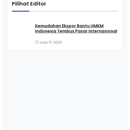
Pilihat Editor
Kemudahan Ekspor Bantu UMKM
Indonesia Tembus Pasar Internasional
June 17, 2025