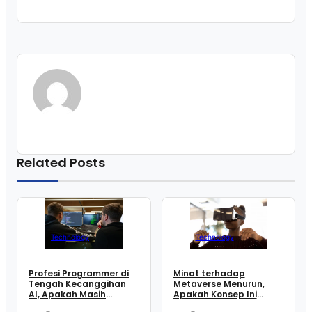
Related Posts
Technology
Technology
Profesi Programmer di
Minat terhadap
Tengah Kecanggihan
Metaverse Menurun,
AI, Apakah Masih
Apakah Konsep Ini
Aman?
Gagal Total?