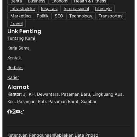
Berita
Business
Ekonomi
Health & Fitness
Infrastruktur
Inspirasi
Internasional
Lifestyle
Marketing
Politik
SEO
Technology
Transportasi
Travel
Link Penting
Tentang Kami
Kerja Sama
Kontak
Redaksi
Karier
Alamat
Kantor:
Jl. KH. Dewantara, Pasaman Baru, Lingkuang Aua,
Kec. Pasaman, Kab. Pasaman Barat, Sumbar
Ketentuan Penggunaan
Kebijakan Data Pribadi