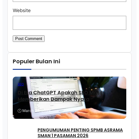
Website
Populer Bulan Ini
SEO
Di Era ChatGPT Apakah SEO Masih
Memberikan Dampak Nyata
March 24, 2025
PENGUMUMAN PENTING SPMB ASRAMA
SMAN 1 PASAMAN 2026