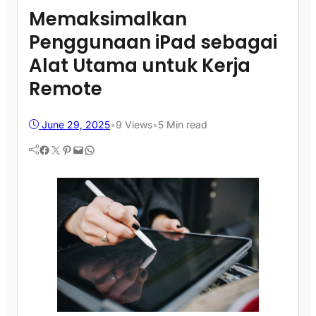
Memaksimalkan
Penggunaan iPad sebagai
Alat Utama untuk Kerja
Remote
June 29, 2025
•
9
Views
•
5 Min read
Facebook
Twitter
Pinterest
Mail
WhatsApp