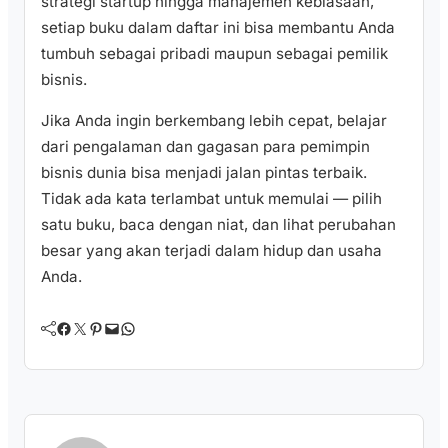
strategi startup hingga manajemen kebiasaan,
setiap buku dalam daftar ini bisa membantu Anda
tumbuh sebagai pribadi maupun sebagai pemilik
bisnis.
Jika Anda ingin berkembang lebih cepat, belajar
dari pengalaman dan gagasan para pemimpin
bisnis dunia bisa menjadi jalan pintas terbaik.
Tidak ada kata terlambat untuk memulai — pilih
satu buku, baca dengan niat, dan lihat perubahan
besar yang akan terjadi dalam hidup dan usaha
Anda.
Facebook
Twitter
Pinterest
Mail
WhatsApp