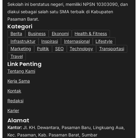
Sekolah ini berstatus negeri, memiliki NPSN 10303090, dan
diakui sebagai salah satu SMA terbaik di Kabupaten
Pasaman Barat.
Kategori
Berita
Business
Ekonomi
Health & Fitness
Infrastruktur
Inspirasi
Internasional
Lifestyle
Marketing
Politik
SEO
Technology
Transportasi
Travel
Link Penting
Tentang Kami
Kerja Sama
Kontak
Redaksi
Karier
Alamat
Kantor:
Jl. KH. Dewantara, Pasaman Baru, Lingkuang Aua,
Kec. Pasaman, Kab. Pasaman Barat, Sumbar