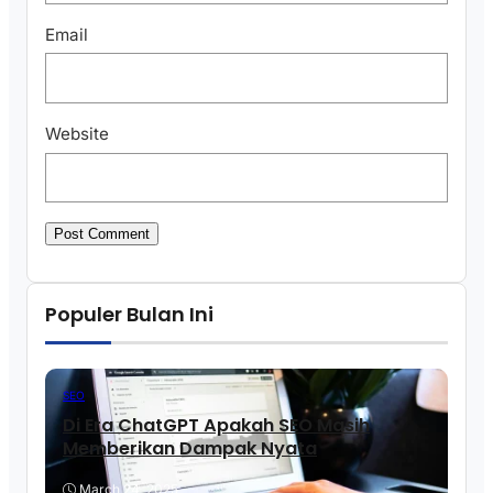
Email
Website
Populer Bulan Ini
SEO
Di Era ChatGPT Apakah SEO Masih
Memberikan Dampak Nyata
March 24, 2025