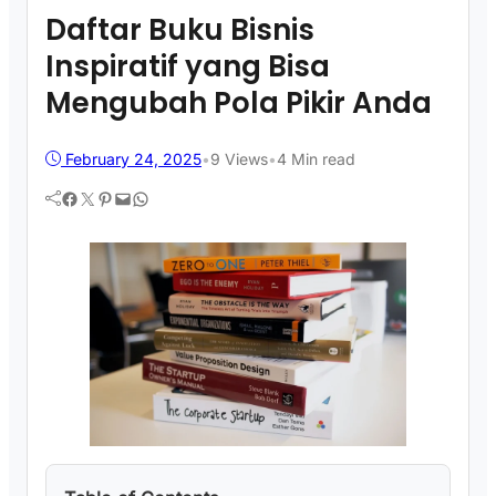
Daftar Buku Bisnis
Inspiratif yang Bisa
Mengubah Pola Pikir Anda
February 24, 2025
•
9
Views
•
4 Min read
Facebook
Twitter
Pinterest
Mail
WhatsApp
−