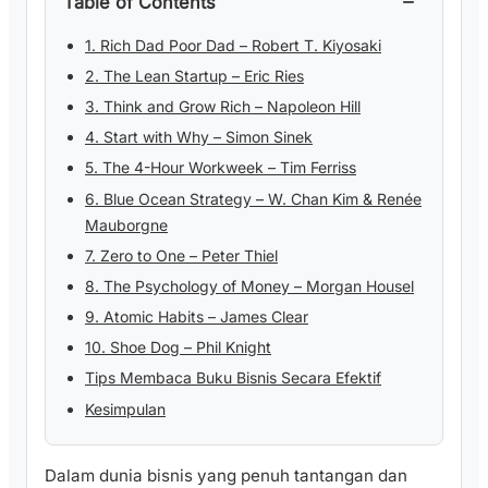
Table of Contents
1. Rich Dad Poor Dad – Robert T. Kiyosaki
2. The Lean Startup – Eric Ries
3. Think and Grow Rich – Napoleon Hill
4. Start with Why – Simon Sinek
5. The 4-Hour Workweek – Tim Ferriss
6. Blue Ocean Strategy – W. Chan Kim & Renée
Mauborgne
7. Zero to One – Peter Thiel
8. The Psychology of Money – Morgan Housel
9. Atomic Habits – James Clear
10. Shoe Dog – Phil Knight
Tips Membaca Buku Bisnis Secara Efektif
Kesimpulan
Dalam dunia bisnis yang penuh tantangan dan