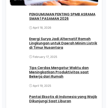
PENGUMUMAN PENTING SPMB ASRAMA
SMAN 1 PASAMAN 2026
April 18, 2026
Energi Surya Jadi Alternatif Ramah
Lingkungan untuk Daerah Minim Listrik
di Timur Nusantara
February 17, 2025
Tips Cerdas Mengatur Waktu dan
Meningkatkan Produktivitas saat
Bekerja dari Rumah
April 19, 2025
Pantai Eksotis di Indonesia yang Wajib
Dikunjungi Saat Liburan