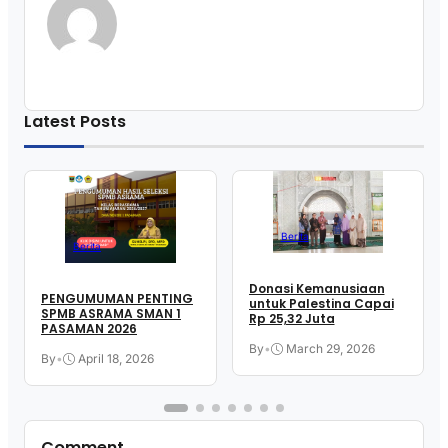
Latest Posts
Berita
Berita
Donasi Kemanusiaan
PENGUMUMAN PENTING
untuk Palestina Capai
SPMB ASRAMA SMAN 1
Rp 25,32 Juta
PASAMAN 2026
By
•
March 29, 2026
By
•
April 18, 2026
Comment